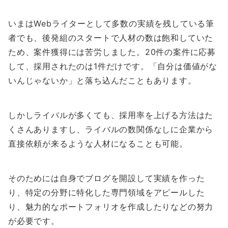
いまはWebライターとして多数の実績を残している筆
者でも、後発組のスタートで人材の数は飽和していた
ため、案件獲得には苦労しました。20件の案件に応募
して、採用されたのは1件だけです。「自分は価値がな
いんじゃないか」と落ち込んだこともあります。
しかしライバルが多くても、採用率を上げる方法はた
くさんありますし、ライバルの数関係なしに企業から
直接依頼が来るような人材になることも可能。
そのためには自身でブログを開設して実績を作った
り、特定の分野に特化した専門領域をアピールした
り、魅力的なポートフォリオを作成したりなどの努力
が必要です。