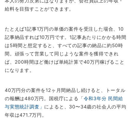
本人の努力次第にはなりますが、会社員以上の年収・
給料を目指すことができます。
たとえば1記事1万円の単価の案件を受注した場合、10
記事納品すれば10万円です。1記事あたりにかかる時間
は5時間と想定すると、すべての記事の納品に約50時
間。頑張って営業して同じような案件を獲得できれ
ば、200時間ほど働けば単純計算で40万円稼げること
になります。
40万円分の案件を12ヶ月間納品し続けると、トータル
の報酬は480万円。国税庁による「
令和3年分 民間給
与実態統計調査」
によると、30〜34歳の社会人の平均
年収は471.7万円。