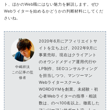
ト、ほかのWeb職にはない魅力を解説します。ぜひ
Webライターを始めるかどうかの判断材料にしてくだ
さいね。
2020年6月にアフィリエイトサ
イトを立ち上げ、2022年9月に
事業売却。現在はクライアント
のオウンドメディア運用代行や
中嶋祥汰
LP制作、SEOコンサルティング
この記事の監
を担当しつつ、マンツーマン
修者
Webライタースクール
WORDGYMを創業。未経験・初
心者Webライターの指導・相談
数は、のべ100名以上。徹底した
マンツーマンサポートで、しっ