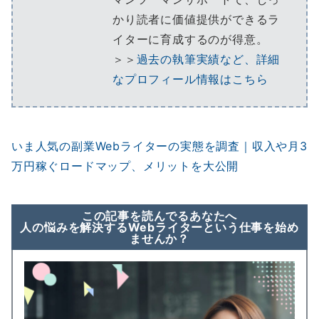
かり読者に価値提供ができるラ
イターに育成するのが得意。
＞＞
過去の執筆実績など、詳細
なプロフィール情報はこちら
いま人気の副業Webライターの実態を調査｜収入や月3
万円稼ぐロードマップ、メリットを大公開
この記事を読んでるあなたへ
人の悩みを解決するWebライターという仕事を始め
ませんか？