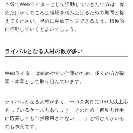
本気でWebライターとして活動していきたい方は、始
めたばかりのころは経験を積み上げるための期間と捉
えてください。早めに単価アップできるよう、積極的
に行動していくとよいでしょう。
ライバルとなる人材の数が多い
Webライターは始めやすい仕事のため、多くの方が副
業・本業として取り組んでいます。
ライバルとなる人材が多く、一つの案件に100人以上応
募しているケースもあります。そのため「何度も仕事
に応募しても全然採用されない、、」と悩む人がいる
のも事実です。