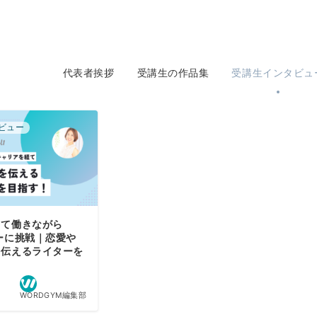
代表者挨拶
受講生の作品集
受講生インタビュ
ビュー
して働きながら
ーに挑戦｜恋愛や
を伝えるライターを
WORDGYM編集部